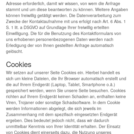
Adresse erforderlich, damit wir wissen, von wem die Anfrage
stammt und um diese beantworten zu können. Weitere Angaben
können freiwillig getätigt werden. Die Datenverarbeitung zum
Zwecke der Kontaktaufnahme mit uns erfolgt nach Art. 6 Abs. 1
S. 1 lit. a DSGVO auf Grundlage Ihrer freiwillig erteilten
Einwilligung. Die für die Benutzung des Kontaktformulars von
uns erhobenen personenbezogenen Daten werden nach
Erledigung der von Ihnen gestellten Anfrage automatisch
gelöscht.
Cookies
Wir setzen auf unserer Seite Cookies ein. Hierbei handelt es
sich um kleine Dateien, die Ihr Browser automatisch erstellt und
die auf Ihrem Endgerät (Laptop, Tablet, Smartphone o.ä.)
gespeichert werden, wenn Sie unsere Seite besuchen. Cookies
richten auf Ihrem Endgerät keinen Schaden an, enthalten keine
Viren, Trojaner oder sonstige Schadsoftware. In dem Cookie
werden Informationen abgelegt, die sich jeweils im
Zusammenhang mit dem spezifisch eingesetzten Endgerät
ergeben. Dies bedeutet jedoch nicht, dass wir dadurch
unmittelbar Kenntnis von Ihrer Identität erhalten. Der Einsatz
von Cookies dient einerseits dazu, die Nutzung unseres