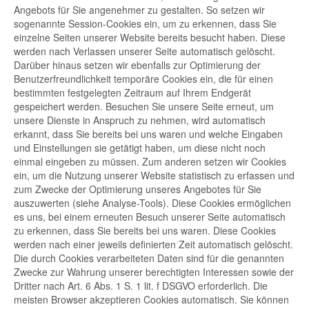
Angebots für Sie angenehmer zu gestalten. So setzen wir
sogenannte Session-Cookies ein, um zu erkennen, dass Sie
einzelne Seiten unserer Website bereits besucht haben. Diese
werden nach Verlassen unserer Seite automatisch gelöscht.
Darüber hinaus setzen wir ebenfalls zur Optimierung der
Benutzerfreundlichkeit temporäre Cookies ein, die für einen
bestimmten festgelegten Zeitraum auf Ihrem Endgerät
gespeichert werden. Besuchen Sie unsere Seite erneut, um
unsere Dienste in Anspruch zu nehmen, wird automatisch
erkannt, dass Sie bereits bei uns waren und welche Eingaben
und Einstellungen sie getätigt haben, um diese nicht noch
einmal eingeben zu müssen. Zum anderen setzen wir Cookies
ein, um die Nutzung unserer Website statistisch zu erfassen und
zum Zwecke der Optimierung unseres Angebotes für Sie
auszuwerten (siehe Analyse-Tools). Diese Cookies ermöglichen
es uns, bei einem erneuten Besuch unserer Seite automatisch
zu erkennen, dass Sie bereits bei uns waren. Diese Cookies
werden nach einer jeweils definierten Zeit automatisch gelöscht.
Die durch Cookies verarbeiteten Daten sind für die genannten
Zwecke zur Wahrung unserer berechtigten Interessen sowie der
Dritter nach Art. 6 Abs. 1 S. 1 lit. f DSGVO erforderlich. Die
meisten Browser akzeptieren Cookies automatisch. Sie können