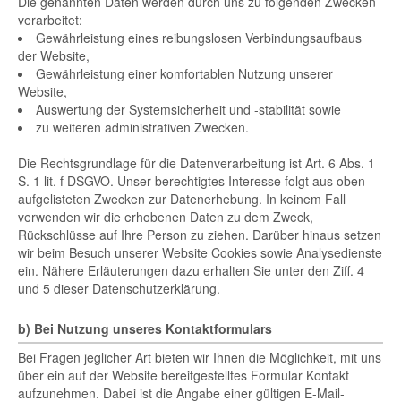
Die genannten Daten werden durch uns zu folgenden Zwecken
verarbeitet:
Gewährleistung eines reibungslosen Verbindungsaufbaus
der Website,
Gewährleistung einer komfortablen Nutzung unserer
Website,
Auswertung der Systemsicherheit und -stabilität sowie
zu weiteren administrativen Zwecken.
Die Rechtsgrundlage für die Datenverarbeitung ist Art. 6 Abs. 1
S. 1 lit. f DSGVO. Unser berechtigtes Interesse folgt aus oben
aufgelisteten Zwecken zur Datenerhebung. In keinem Fall
verwenden wir die erhobenen Daten zu dem Zweck,
Rückschlüsse auf Ihre Person zu ziehen. Darüber hinaus setzen
wir beim Besuch unserer Website Cookies sowie Analysedienste
ein. Nähere Erläuterungen dazu erhalten Sie unter den Ziff. 4
und 5 dieser Datenschutzerklärung.
b) Bei Nutzung unseres Kontaktformulars
Bei Fragen jeglicher Art bieten wir Ihnen die Möglichkeit, mit uns
über ein auf der Website bereitgestelltes Formular Kontakt
aufzunehmen. Dabei ist die Angabe einer gültigen E-Mail-